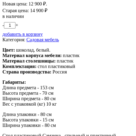
Новая цена:
12 900
₽.
Старая цена:
14 900
₽
в наличии
-
+
добавить в корзину
Категория:
Садовая мебель
Цвет:
шоколад, белый.
Материал корпуса мебели:
пластик
Материал столешницы:
пластик
Комплектация:
стол пластиковый
Страна производства:
Россия
Габариты:
Длина предмета - 153 см
Высота предмета - 70 см
Ширина предмета - 80 см
Вес с упаковкой (кг) 10 кг
Длина упаковки - 80 см
Высота упаковки - 15 см
Ширина упаковки - 80 см
Стол пластиковый Саманна - стильный и практичный,