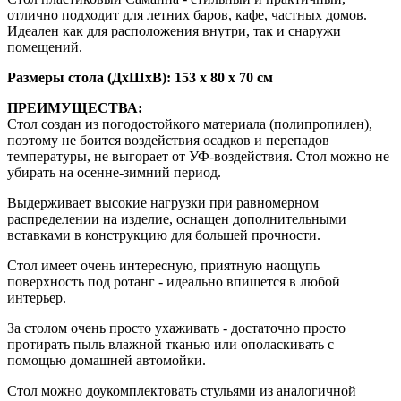
отлично подходит для летних баров, кафе, частных домов.
Идеален как для расположения внутри, так и снаружи
помещений.
Размеры стола (ДхШхВ): 153 х 80 х 70 см
ПРЕИМУЩЕСТВА:
Стол создан из погодостойкого материала (полипропилен),
поэтому не боится воздействия осадков и перепадов
температуры, не выгорает от УФ-воздействия. Стол можно не
убирать на осенне-зимний период.
Выдерживает высокие нагрузки при равномерном
распределении на изделие, оснащен дополнительными
вставками в конструкцию для большей прочности.
Стол имеет очень интересную, приятную наощупь
поверхность под ротанг - идеально впишется в любой
интерьер.
За столом очень просто ухаживать - достаточно просто
протирать пыль влажной тканью или ополаскивать с
помощью домашней автомойки.
Стол можно доукомплектовать стульями из аналогичной