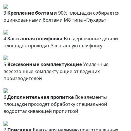
3
Крепление болтами
90% площадки собирается
оцинкованными болтами М8 типа «Глухарь»
4
3-х этапная шлифовка
Все деревянные детали
площадок проходят 3-х этапную шлифовку
5
Всесезонные комплектующие
Усиленные
всесезонные комплектующие от ведущих
производителей
6
Дополнительная пропитка
Все элементы
площадки проходят обработку специальной
водоотталкивающей пропиткой
7
Присадка
Благодаря наличию подготовленных