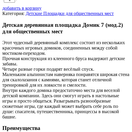
добавить в корзину
Категория:
Детские Площадки для общественных мест
Детская деревянная площадка Домик 7 (мод.2)
для общественных мест
Этот чудесный деревянный комплекс состоит из нескольких
красочных игровых домиков, соединенных между собой
мостиком-переходом.
Прочная конструкция из клеенного бруса выдержит детские
забавы.
Четыре разные горки подарят весёлый спуск.
Маленьким альпинистам наверняка понравятся широкая стена
для скалолазания с камнями, которая станет отличной
тренировкой для их ловкости и смелости.
Внутри каждого домика предостаточно места для веселой
детской компании. Здесь они смогут играть в настольные
игры и просто общаться. Разыгрывать разнообразные
сюжетные игры, где каждый может выбрать себе роль по
душе: спасателя, путешественника, принцессы в высокой
башне.
Преимущества